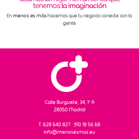
tenemos:
la imaginación
menos es más
En
hacemos que tu negocio conecte con la
gente
Calle Burguete, 34, 1º A
28050 Madrid
T.
628 640 827
·
910 18 56 68
info@menosesmas.eu