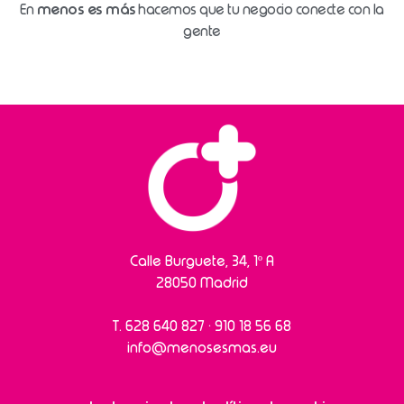
menos es más
En
hacemos que tu negocio conecte con la
gente
Calle Burguete, 34, 1º A
28050 Madrid
T.
628 640 827
·
910 18 56 68
info@menosesmas.eu