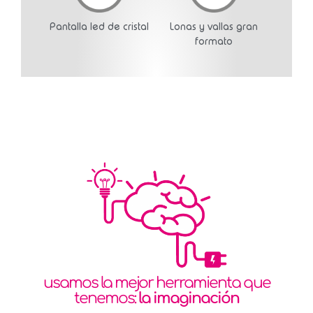
Pantalla led de cristal
Lonas y vallas gran
formato
usamos la mejor herramienta que
tenemos:
la imaginación