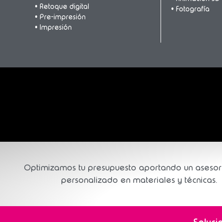
• Retoque digital
• Fotografía
• Pre-impresión
• Impresión
Optimizamos tu presupuesto aportando un aseso
personalizado en materiales y técnicas.