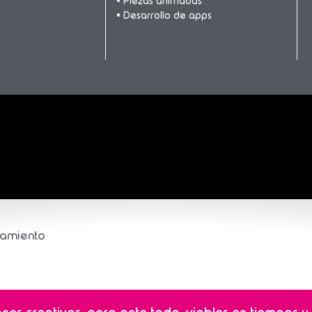
• Piezas animadas
• Desarrollo de apps
ramiento