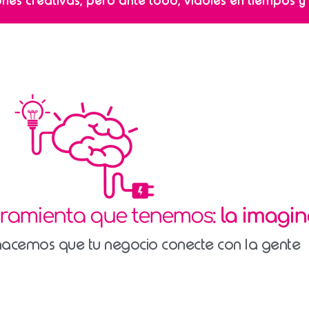
ones creativas, pero ante todo, viables en tiempos y 
rramienta que tenemos:
la imagi
acemos que tu negocio conecte con la gente