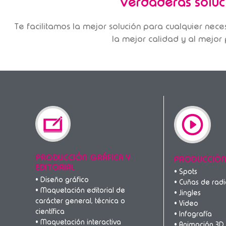
verdaderas soluc
Te facilitamos la mejor solución para cualquier nec
la mejor calidad y al mejor 
PRODUCCIÓN GRÁFICA Y
PRODUCCIÓN
EDITORIAL
• Spots
• Diseño gráfico
• Cuñas de rad
• Maquetación editorial de
• Jingles
carácter general, técnica o
• Video
científica
• Infografía
• Maquetación interactiva
• Animación 3D