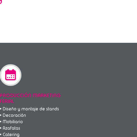
d
PRODUCCIÓN MARKETING
FERIAL
• Diseño y montaje de stands
• Decoración
• Mobiliario
• Azafatas
• Catering